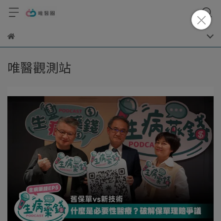
唯醫觀測站