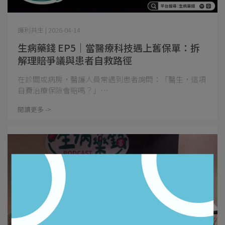
護利共生 | 2026-04-14
生病藥錢 EP5｜當醫療科技遇上舊保單：拆
解理賠爭議與患者自救路徑
在診間或病房，醫護人員常遇到患者詢問：「醫生，這項
自費治療保險會賠嗎？」⋯
閱讀更多 ->