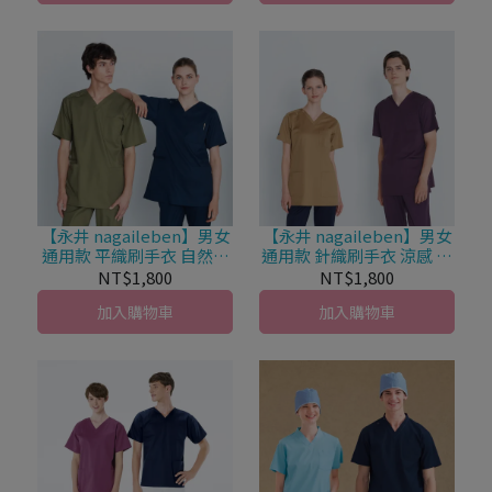
【永井 nagaileben】男女
【永井 nagaileben】男女
通用款 平織刷手衣 自然色
通用款 針織刷手衣 涼感 套
系 套頭式 SH-5317
頭式 自然色系 RF-5502 (共
NT$1,800
NT$1,800
6色)
加入購物車
加入購物車