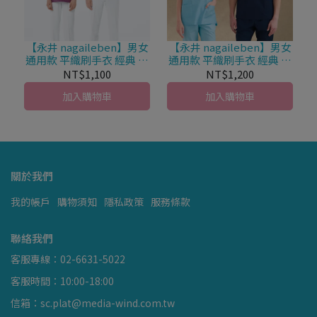
【永井 nagaileben】男女
【永井 nagaileben】男女
通用款 平織刷手衣 經典 制
通用款 平織刷手衣 經典 吸
靜電性 NR-9052 (共4色)
水性 SL-5092 (共7色)
NT$1,100
NT$1,200
加入購物車
加入購物車
關於我們
我的帳戶
購物須知
隱私政策
服務條款
聯絡我們
客服專線：02-6631-5022
客服時間：10:00-18:00
信箱：sc.plat@media-wind.com.tw