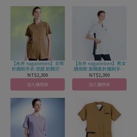
【永井 nagaileben】女款
【永井 nagaileben】男女
針織刷手衣 涼感 前開式拉
通用款 高機能針織刷手衣
鍊 AY-5557
時尚 × 機能兼備前開式拉
NT$2,300
NT$2,300
鍊 LX-5527
加入購物車
加入購物車