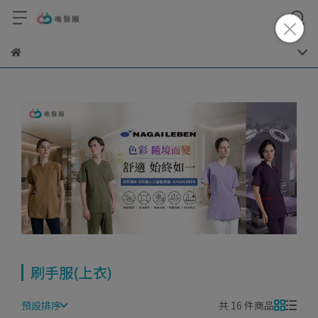
刷手服(上衣)
預設排序
共 16 件商品