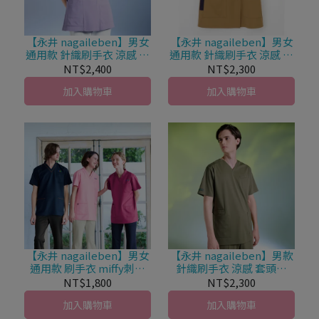
【永井 nagaileben】男女
【永井 nagaileben】男女
通用款 針織刷手衣 涼感 前
通用款 針織刷手衣 涼感 前
開式拉鍊 AY-5572
開式拉鍊 AY-5522
NT$2,400
NT$2,300
加入購物車
加入購物車
【永井 nagaileben】男女
【永井 nagaileben】男款
通用款 刷手衣 miffy刺繡
針織刷手衣 涼感 套頭式
× 療癒系 MFT-5802
AY-5552
NT$1,800
NT$2,300
加入購物車
加入購物車