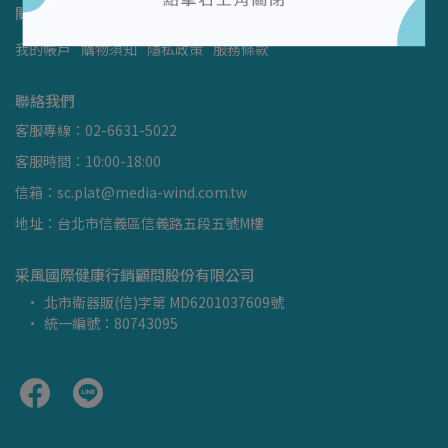
關於我們
我的帳戶
購物須知
隱私政策
服務條款
聯絡我們
客服專線：02-6631-5022
客服時間：10:00-18:00
信箱：sc.plat@media-wind.com.tw
地址：台北市信義區信義路五段五號M樓
采風國際健康行銷顧問股份有限公司
北市衛器販(信)字第 MD6201037609號
統一編號：80743095