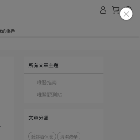
我的帳戶
所有文章主題
唯醫指南
唯醫觀測站
文章分類
正
聽診器保養
清潔教學