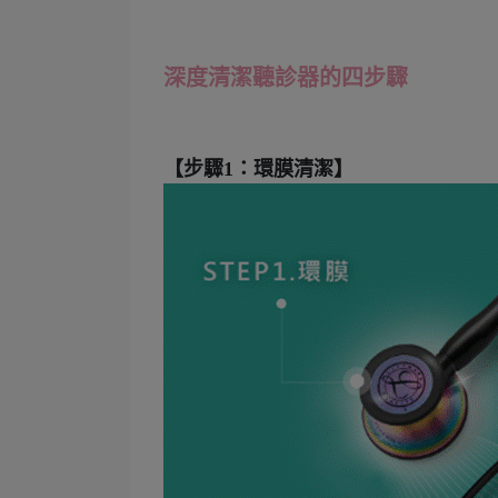
深度清潔聽診器的四步驟
【步驟1：環膜清潔】