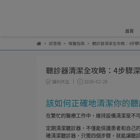
首頁
部落格
唯醫指南
聽診器清潔全攻略：4步
聽診器清潔全攻略：4步驟
護利共生
2026-02-28
該如何正確地清潔你的聽
在繁忙的醫療工作中，維持設備清潔是不
定期清潔聽診器，不僅能保護患者和自己
確清潔聽診器，只需四個步驟，就能讓聽