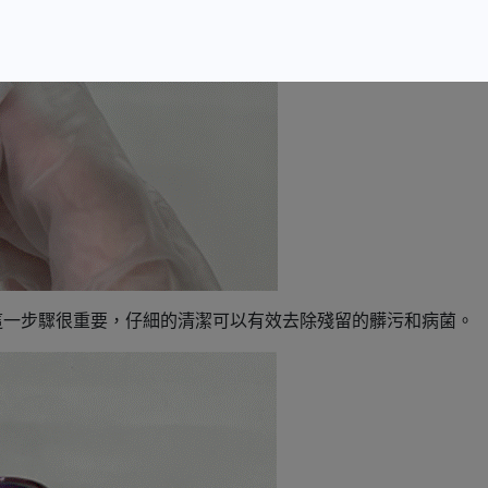
這一步驟很重要，仔細的清潔可以有效去除殘留的髒污和病菌。