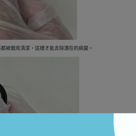
落都被徹底清潔，這樣才能去除潛在的病菌。