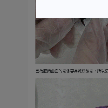
因為聽頭曲面的關係容易藏汙納垢，所以