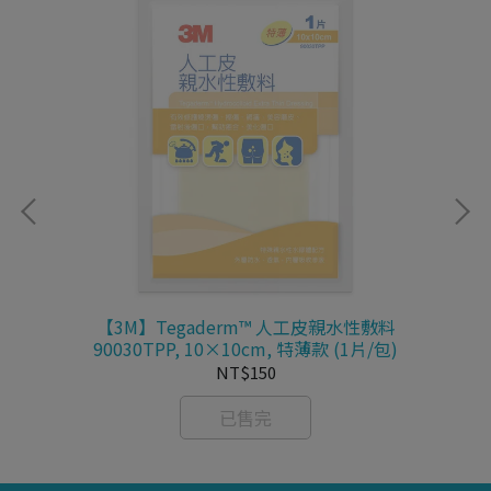
【3M】Tegaderm™ 人工皮親水性敷料
90030TPP, 10×10cm, 特薄款 (1片/包)
NT$150
已售完