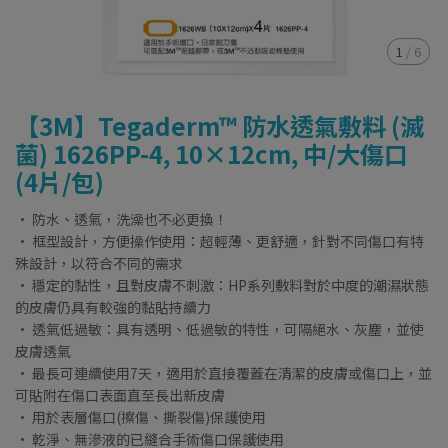
1
/
6
【3M】Tegaderm™ 防水透氣敷料 (滅
菌) 1626PP-4, 10×12cm, 中/大傷口
(4片/包)
• 防水、透氣，洗澡也不必更換！
• 框型設計，方便操作使用：超輕薄、更舒適，針對不同傷口有特
殊設計，以符合不同的需求
• 穩定的黏性，且對皮膚不刺激：HP系列敷料對於中度的潮濕狀態
的皮膚仍具有較強的黏貼持續力
• 透氣低過敏：具有透明、低過敏的特性，可隔絕水、灰塵，並使
皮膚透氣
• 最長可連續使用7天，適用於直接覆蓋在清潔的皮膚或傷口上，並
可貼附在傷口表面直至長出新皮膚
• 用於表層傷口(擦傷、撕裂傷)保護使用
• 乾淨、無滲液的已縫合手術傷口保護使用