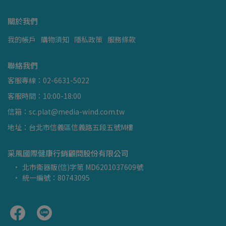
關於我們
我的帳戶
購物須知
隱私政策
服務條款
聯絡我們
客服專線：02-6631-5022
客服時間：10:00-18:00
信箱：sc.plat@media-wind.com.tw
地址：台北市信義區信義路五段五號M樓
采風國際健康行銷顧問股份有限公司
北市衛器販(信)字第 MD6201037609號
統一編號：80743095