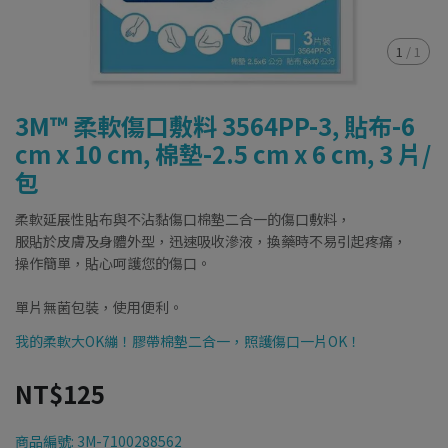
1
/
1
3M™ 柔軟傷口敷料 3564PP-3, 貼布-6
cm x 10 cm, 棉墊-2.5 cm x 6 cm, 3 片/
包
柔軟延展性貼布與不沾黏傷口棉墊二合一的傷口敷料，
服貼於皮膚及身體外型，迅速吸收滲液，換藥時不易引起疼痛，
操作簡單，貼心呵護您的傷口。
單片無菌包裝，使用便利。
我的柔軟大OK繃！膠帶棉墊二合一，照護傷口一片OK！
NT$125
商品編號:
3M-7100288562