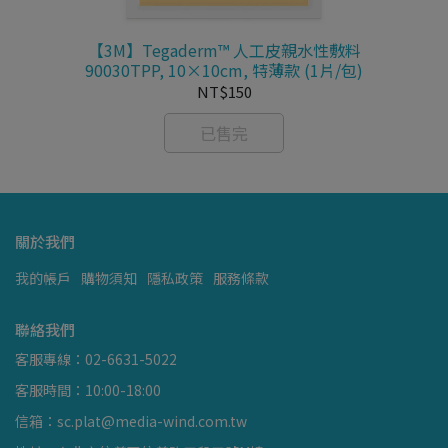
【3M】Tegaderm™ 人工皮親水性敷料
90030TPP, 10×10cm, 特薄款 (1片/包)
NT$150
已售完
關於我們
我的帳戶
購物須知
隱私政策
服務條款
聯絡我們
客服專線：02-6631-5022
客服時間：10:00-18:00
信箱：sc.plat@media-wind.com.tw