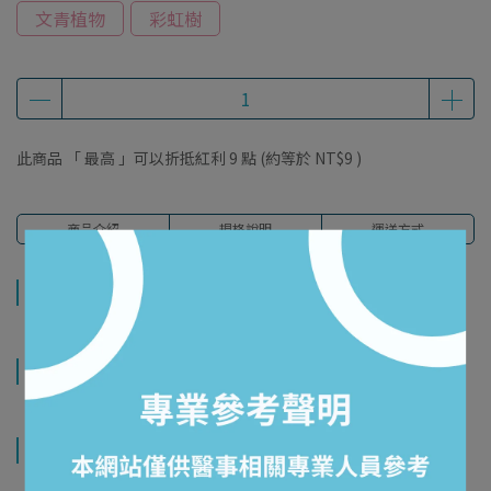
文青植物
彩虹樹
此商品 「 最高 」可以折抵紅利
9
點 (約等於
NT$9
)
商品介紹
規格說明
運送方式
商品介紹
規格說明
運送方式